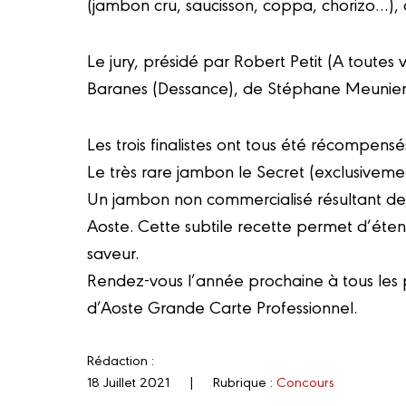
(jambon cru, saucisson, coppa, chorizo…),
Le jury, présidé par Robert Petit (A toute
Baranes (Dessance), de Stéphane Meunier ch
Les trois finalistes ont tous été récompens
Le très rare jambon le Secret (exclusiveme
Un jambon non commercialisé résultant de 
Aoste. Cette subtile recette permet d’éte
saveur.
Rendez-vous l’année prochaine à tous les pr
d’Aoste Grande Carte Professionnel.
Rédaction :
18 Juillet 2021
|
Rubrique :
Concours