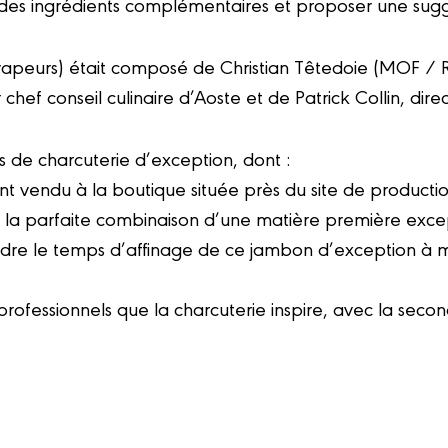
 des ingrédients complémentaires et proposer une sugg
s vapeurs) était composé de Christian Têtedoie (MOF / 
ef conseil culinaire d’Aoste et de Patrick Collin, dire
és de charcuterie d’exception, dont :
nt vendu à la boutique située près du site de productio
la parfaite combinaison d’une matière première except
ndre le temps d’affinage de ce jambon d’exception à m
ofessionnels que la charcuterie inspire, avec la secon