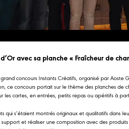
d’Or avec sa planche « Fraîcheur de char
1er grand concours Instants Créatifs, organisé par Aoste
ion, ce concours portait sur le thème des planches de c
r les cartes, en entrées, petits repas ou apéritifs à par
qui s’étaient montrés originaux et qualitatifs dans leurs 
un support et réaliser une composition avec des produi