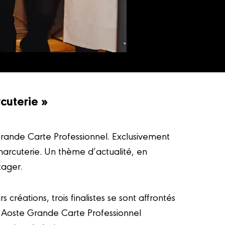
cuterie »
 Grande Carte Professionnel. Exclusivement
harcuterie. Un thème d’actualité, en
tager.
créations, trois finalistes se sont affrontés
ts Aoste Grande Carte Professionnel