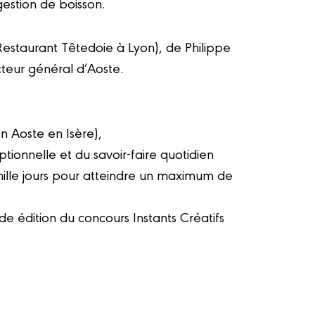
estion de boisson.
Restaurant Têtedoie à Lyon), de Philippe
cteur général d’Aoste.
n Aoste en Isère),
ionnelle et du savoir-faire quotidien
ille jours pour atteindre un maximum de
de édition du concours Instants Créatifs