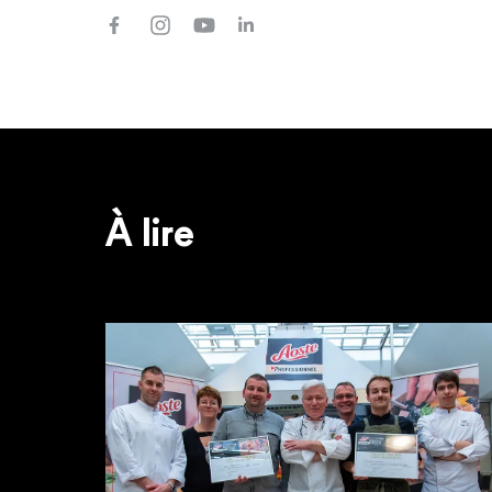
À lire