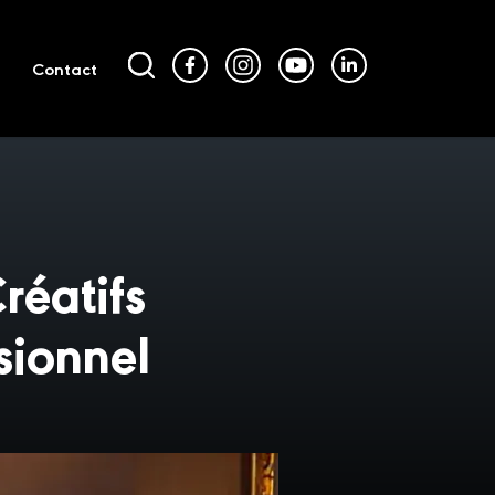
Contact
réatifs
sionnel