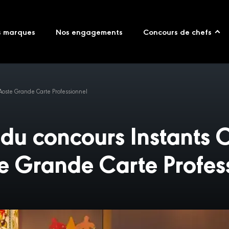
s marques
Nos engagements
Concours de chefs
’Aoste Grande Carte Professionnel
 du concours Instants C
e Grande Carte Profes