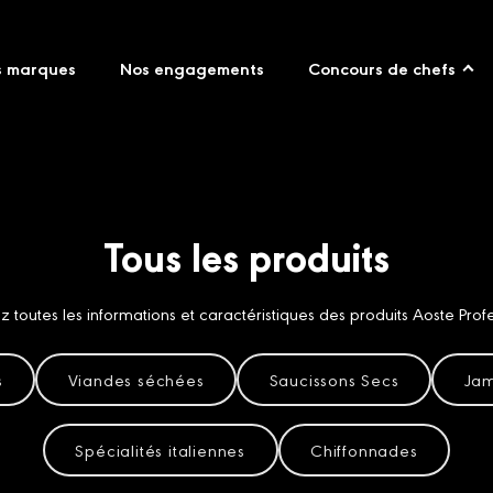
s marques
Nos engagements
Concours de chefs
Tous les produits
z toutes les informations et caractéristiques des produits Aoste Profe
s
Viandes séchées
Saucissons Secs
Jam
Spécialités italiennes
Chiffonnades