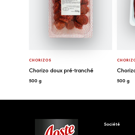
CHORIZOS
CHORIZ
Chorizo doux pré-tranché
Chorizo
500 g
500 g
Footer
Société