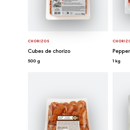
CHORIZOS
CHORIZ
Cubes de chorizo
Pepper
500 g
1 kg