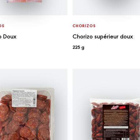
OS
CHORIZOS
o Doux
Chorizo supérieur doux
225 g