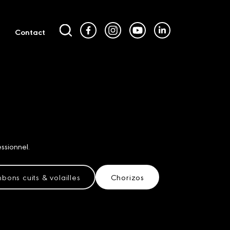
Contact
ssionnel.
bons cuits & volailles
Chorizos