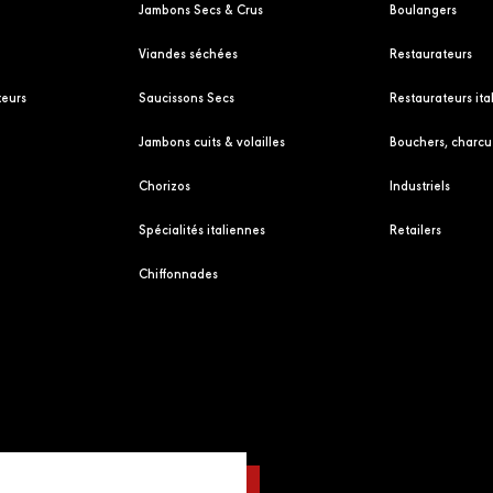
Jambons Secs & Crus
Boulangers
Viandes séchées
Restaurateurs
eurs
Saucissons Secs
Restaurateurs ita
Jambons cuits & volailles
Bouchers, charcut
Chorizos
Industriels
Spécialités italiennes
Retailers
Chiffonnades