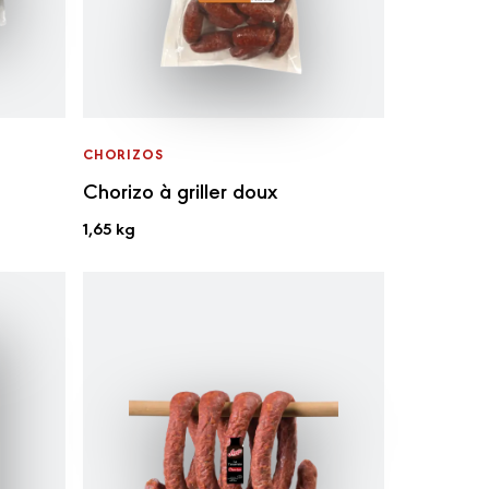
CHORIZOS
Chorizo à griller doux
1,65 kg