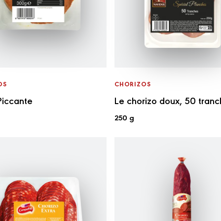
OS
CHORIZOS
Piccante
Le chorizo doux, 50 tran
250 g