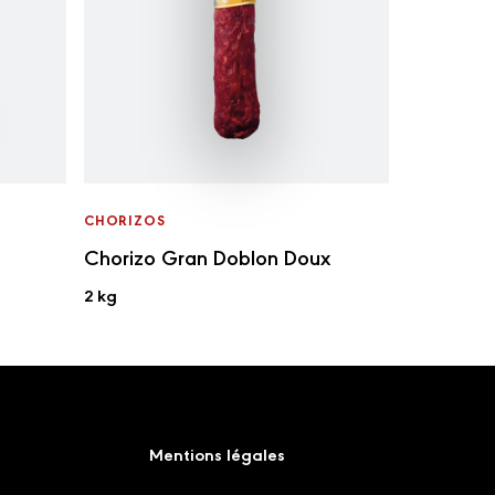
CHORIZOS
Chorizo Gran Doblon Doux
2 kg
Mentions légales