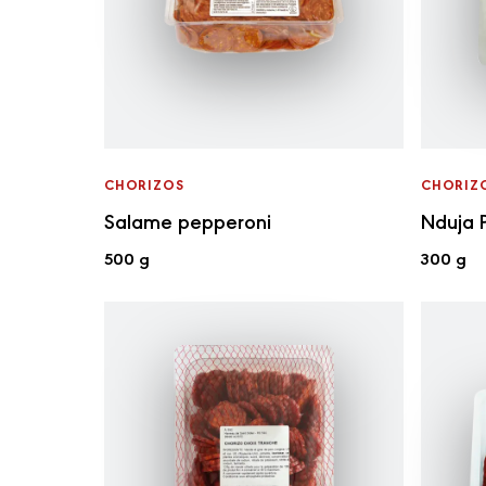
CHORIZOS
CHORIZ
Salame pepperoni
Nduja 
500 g
300 g