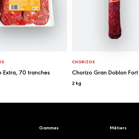
OS
CHORIZOS
 Extra, 70 tranches
Chorizo Gran Doblon Fort
2 kg
Gammes
Métiers