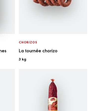
CHORIZOS
ches
La tournée chorizo
3 kg