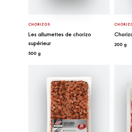
CHORIZOS
CHORIZ
Les allumettes de chorizo
Choriz
supérieur
200 g
500 g