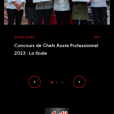
CONCOURS
Concours de Chefs Aoste Professionnel
2023 : La finale
Footer