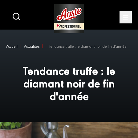
Main
navigation
Open
Skip
to
Accueil
Actualités
Tendance truffe : le diamant noir de fin d'année
main
content
Tendance truffe : le
diamant noir de fin
d'année