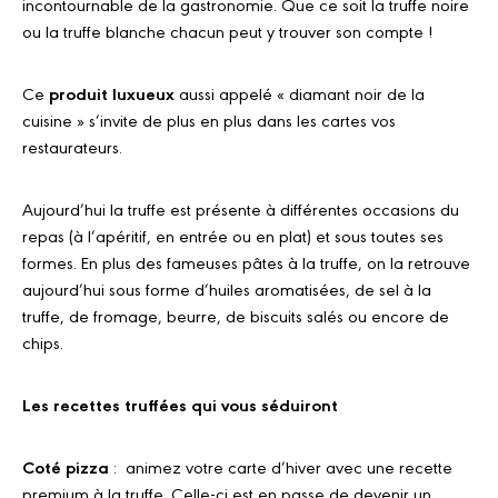
incontournable de la gastronomie. Que ce soit la truffe noire
ou la truffe blanche chacun peut y trouver son compte !
Ce
produit luxueux
aussi appelé « diamant noir de la
cuisine » s’invite de plus en plus dans les cartes vos
restaurateurs.
Aujourd’hui la truffe est présente à différentes occasions du
repas (à l’apéritif, en entrée ou en plat) et sous toutes ses
formes. En plus des fameuses pâtes à la truffe, on la retrouve
aujourd’hui sous forme d’huiles aromatisées, de sel à la
truffe, de fromage, beurre, de biscuits salés ou encore de
chips.
Les recettes truffées qui vous séduiront
Coté pizza
: animez votre carte d’hiver avec une recette
premium à la truffe. Celle-ci est en passe de devenir un