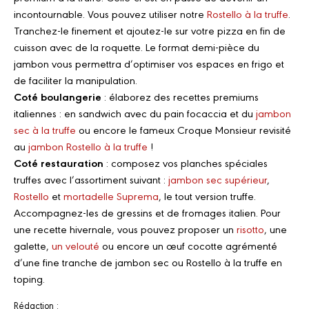
incontournable. Vous pouvez utiliser notre
Rostello à la truffe
.
Tranchez-le finement et ajoutez-le sur votre pizza en fin de
cuisson avec de la roquette. Le format demi-pièce du
jambon vous permettra d’optimiser vos espaces en frigo et
de faciliter la manipulation.
Coté boulangerie
: élaborez des recettes premiums
italiennes : en sandwich avec du pain focaccia et du
jambon
sec à la truffe
ou encore le fameux Croque Monsieur revisité
au
jambon Rostello à la truffe
!
Coté restauration
: composez vos planches spéciales
truffes avec l’assortiment suivant :
jambon sec supérieur
,
Rostello
et
mortadelle Suprema
, le tout version truffe.
Accompagnez-les de gressins et de fromages italien. Pour
une recette hivernale, vous pouvez proposer un
risotto
, une
galette,
un velouté
ou encore un œuf cocotte agrémenté
d’une fine tranche de jambon sec ou Rostello à la truffe en
toping.
Rédaction :