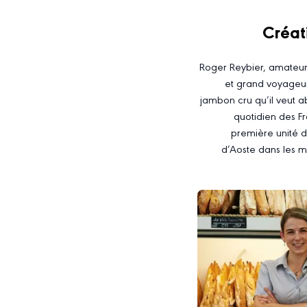
Créat
Roger Reybier, amateur
et grand voyageur,
jambon cru qu’il veut a
quotidien des Fr
première unité d
d’Aoste dans les m