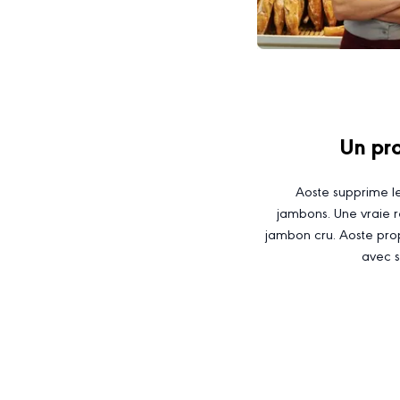
Un pr
Aoste supprime le
jambons. Une vraie r
jambon cru. Aoste pro
avec s