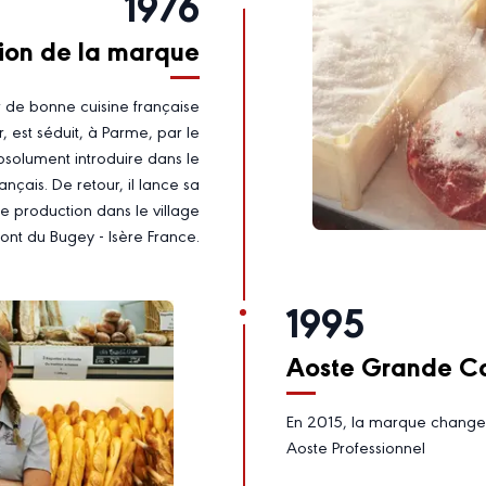
1976
ion de la marque
 de bonne cuisine française
 est séduit, à Parme, par le
bsolument introduire dans le
ançais. De retour, il lance sa
e production dans le village
ont du Bugey - Isère France.
1995
Aoste Grande C
En 2015, la marque change
Aoste Professionnel