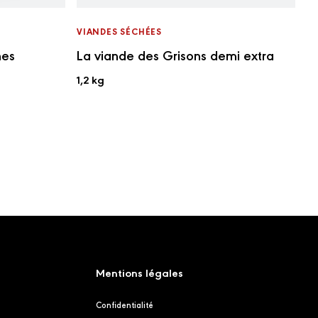
VIANDES SÉCHÉES
nes
La viande des Grisons demi extra
1,2 kg
Mentions légales
Confidentialité