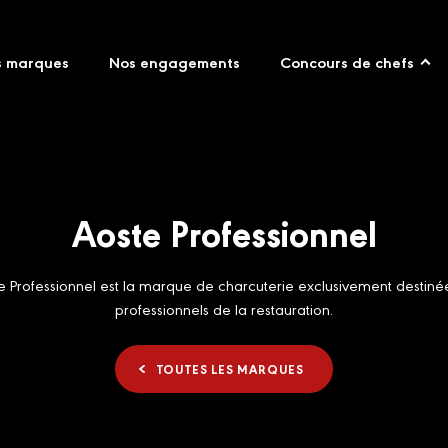
s marques
Nos engagements
Concours de chefs
Aoste Professionnel
e Professionnel est la marque de charcuterie exclusivement destiné
professionnels de la restauration.
TOUTES LES MARQUES