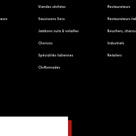
Viandes séchées
Restaurateurs
eurs
Saucissons Secs
Restaurateurs ita
Jambons cuits & volailles
Bouchers, charcut
Chorizos
Industriels
Spécialités italiennes
Retailers
Chiffonnades