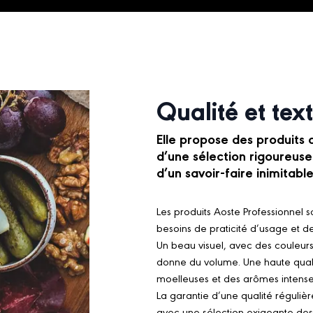
Qualité et tex
Elle propose des produits 
d’une sélection rigoureus
d’un savoir-faire inimitable
Les produits Aoste Professionnel 
besoins de praticité d’usage et d
Un beau visuel, avec des couleurs
donne du volume. Une haute quali
moelleuses et des arômes intenses 
La garantie d’une qualité réguliè
avec une sélection exigeante des 