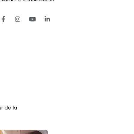
r de la