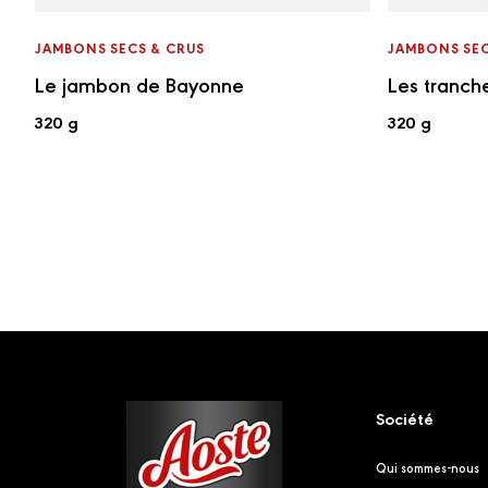
JAMBONS SECS & CRUS
JAMBONS SEC
Le jambon de Bayonne
Les tranch
320 g
320 g
Footer
Société
Qui sommes-nous