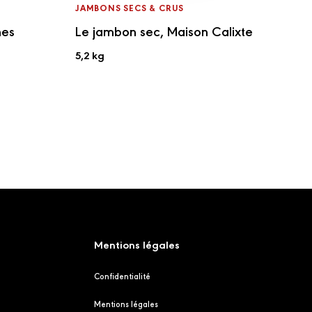
JAMBONS SECS & CRUS
nes
Le jambon sec, Maison Calixte
5,2 kg
Mentions légales
Confidentialité
Mentions légales