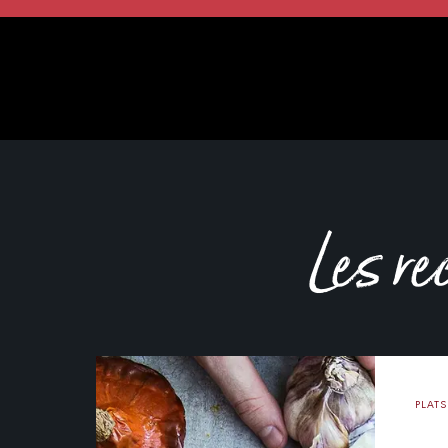
Les re
PLATS