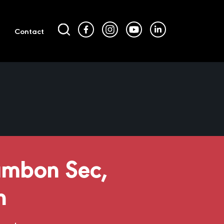
Contact
Jambon Sec,
n