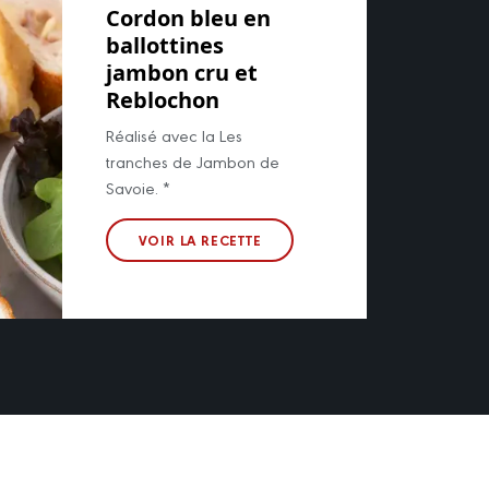
Cordon bleu en
ballottines
jambon cru et
Reblochon
Réalisé avec la Les
tranches de Jambon de
Savoie. *
VOIR LA RECETTE