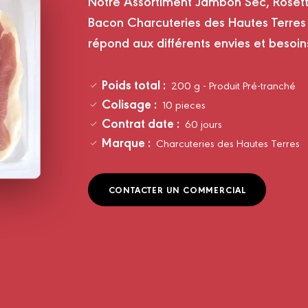
Notre Assortiment Jambon Sec, Rosett
Bacon Charcuteries des Hautes Terres 
répond aux différents envies et besoin
Poids total :
200 g - Produit Pré-tranché
Colisage :
10 pieces
Contrat date :
60 jours
Marque :
Charcuteries des Hautes Terres
CONTACTER UN COMMERCIAL