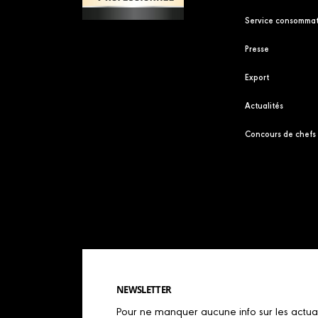
Service consommat
Presse
Export
Actualités
Concours de chefs
NEWSLETTER
Pour ne manquer aucune info sur les actualit