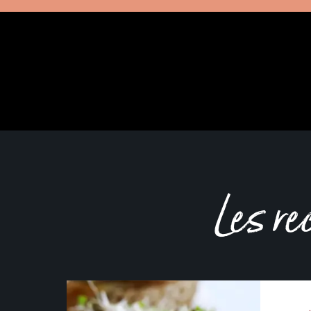
Les re