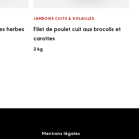
JAMBONS CUITS & VOLAILLES
nes herbes
Filet de poulet cuit aux brocolis et
carottes
2 kg
Mentions légales