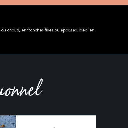
d ou chaud, en tranches fines ou épaisses. Idéal en
sionnel