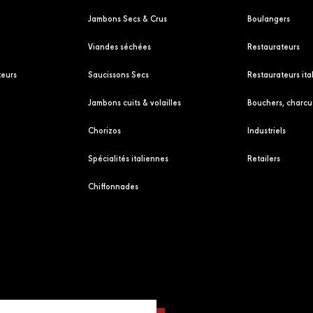
Jambons Secs & Crus
Boulangers
Viandes séchées
Restaurateurs
eurs
Saucissons Secs
Restaurateurs ita
Jambons cuits & volailles
Bouchers, charcut
Chorizos
Industriels
Spécialités italiennes
Retailers
Chiffonnades