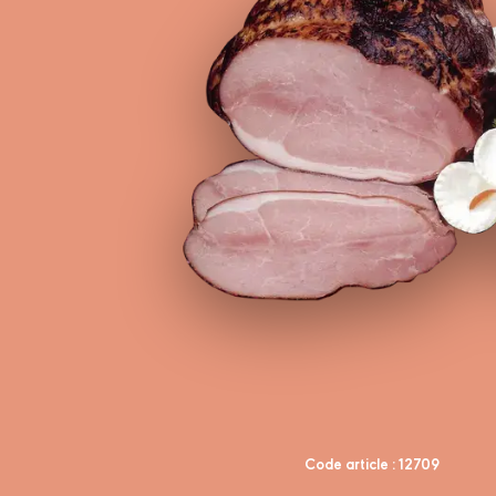
Code article : 12709