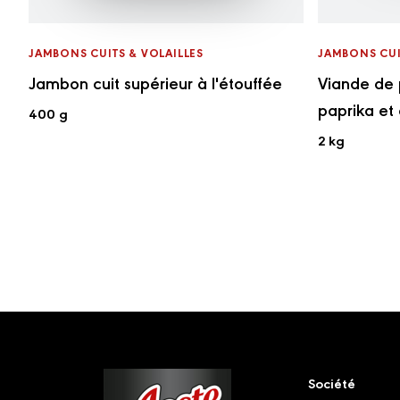
JAMBONS CUITS & VOLAILLES
JAMBONS CUI
Jambon cuit supérieur à l'étouffée
Viande de 
paprika et
400 g
2 kg
Footer
Société