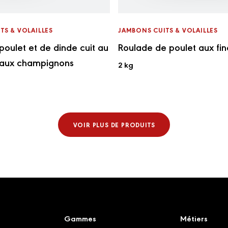
TS & VOLAILLES
JAMBONS CUITS & VOLAILLES
poulet et de dinde cuit au
Roulade de poulet aux fi
 aux champignons
2 kg
VOIR PLUS DE PRODUITS
Gammes
Métiers