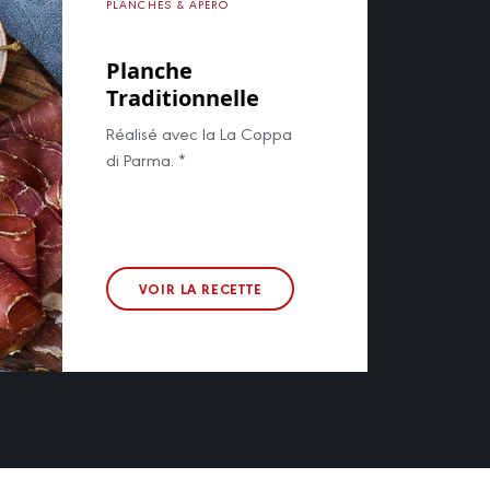
PLANCHES & APÉRO
Planche
Traditionnelle
Réalisé avec la La Coppa
di Parma. *
VOIR LA RECETTE