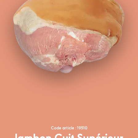
Code article : 19510
Jambon Cuit Supérieur,