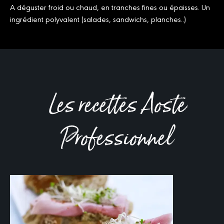
A déguster froid ou chaud, en tranches fines ou épaisses. Un
ingrédient polyvalent (salades, sandwichs, planches..)
Les recettes Aoste
Professionnel