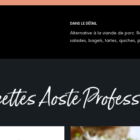
DANS LE DÉTAIL
Alternative à la viande de porc. 
salades, bagels, tartes, quiches, pi
cettes Aoste Profes