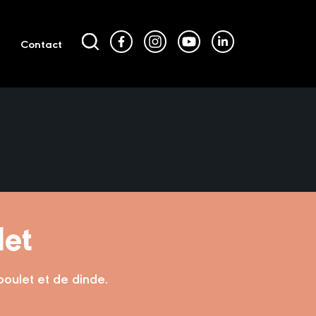
Contact
et
poulet et de dinde.