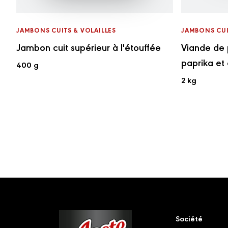
JAMBONS CUITS & VOLAILLES
JAMBONS CUI
Jambon cuit supérieur à l'étouffée
Viande de 
paprika et
400 g
2 kg
Footer
Société