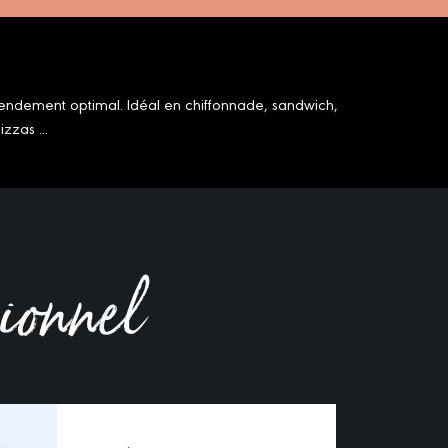
Rendement optimal. Idéal en chiffonnade, sandwich,
zzas ...
sionnel