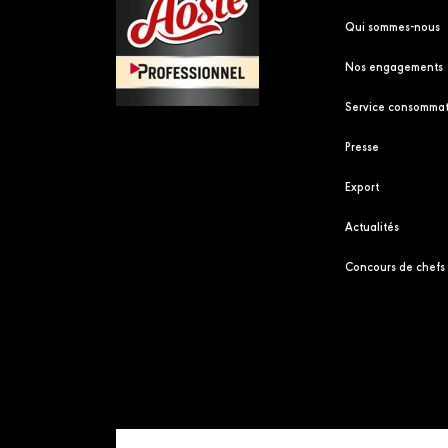
Qui sommes-nous
Nos engagements
Service consommat
Presse
Export
Actualités
Concours de chefs