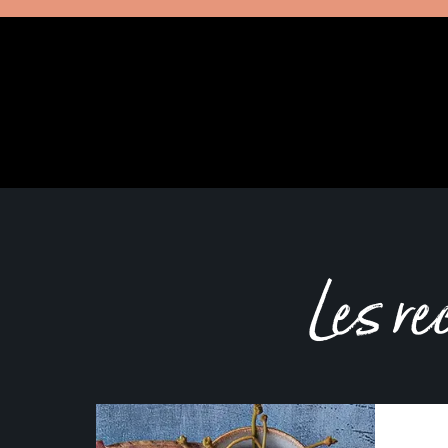
Les re