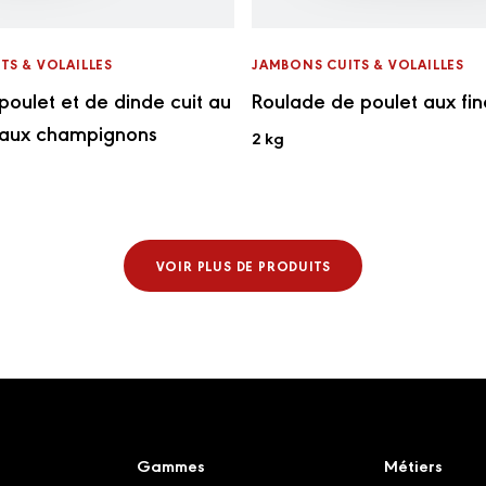
TS & VOLAILLES
JAMBONS CUITS & VOLAILLES
poulet et de dinde cuit au
Roulade de poulet aux fi
 aux champignons
2 kg
VOIR PLUS DE PRODUITS
Gammes
Métiers