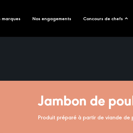
s marques
Nos engagements
Concours de chefs
Jambon de poul
Produit préparé à partir de viande de 