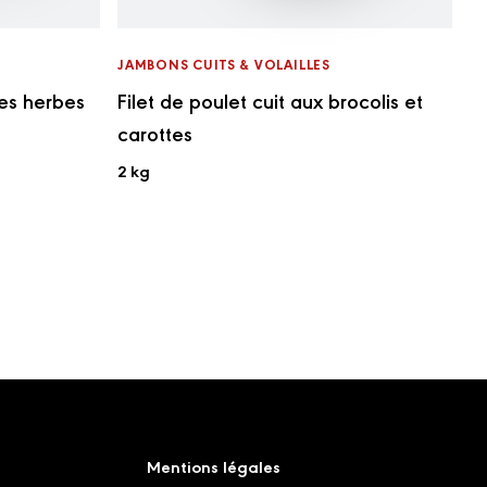
JAMBONS CUITS & VOLAILLES
nes herbes
Filet de poulet cuit aux brocolis et
carottes
2 kg
Mentions légales