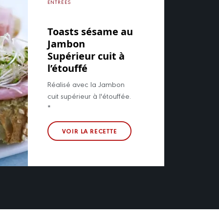
ENTRÉES
Toasts sésame au
Jambon
Supérieur cuit à
l’étouffé
Réalisé avec la Jambon
cuit supérieur à l'étouffée.
*
VOIR LA RECETTE