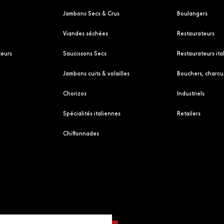
Jambons Secs & Crus
Boulangers
Viandes séchées
Restaurateurs
eurs
Saucissons Secs
Restaurateurs ita
Jambons cuits & volailles
Bouchers, charcut
Chorizos
Industriels
Spécialités italiennes
Retailers
Chiffonnades