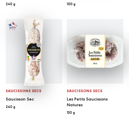
240 g
100 g
SAUCISSONS SECS
SAUCISSONS SECS
Saucisson Sec
Les Petits Saucissons
Natures
240 g
130 g