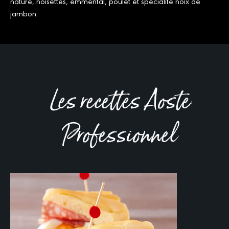
nature, noisettes, emmental, poulet et spécialité noix de
jambon.
Les recettes Aoste
Professionnel