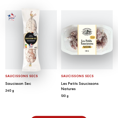
SAUCISSONS SECS
SAUCISSONS SECS
Saucisson Sec
Les Petits Saucissons
Natures
240 g
130 g