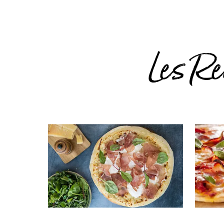
Les Re