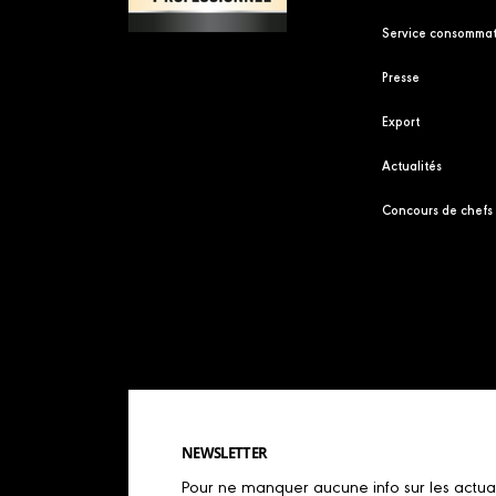
Service consommat
Presse
Export
Actualités
Concours de chefs
NEWSLETTER
Pour ne manquer aucune info sur les actualit