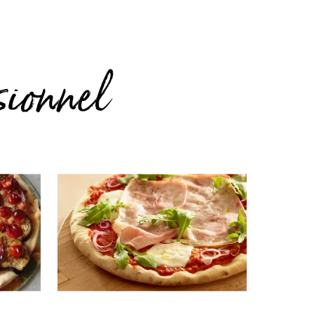
sionnel