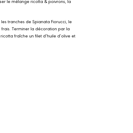
ser le mélange ricotta & poivrons, la
les tranches de Spianata Fiorucci, le
rais. Terminer la décoration par la
cotta fraîche un filet d’huile d’olive et