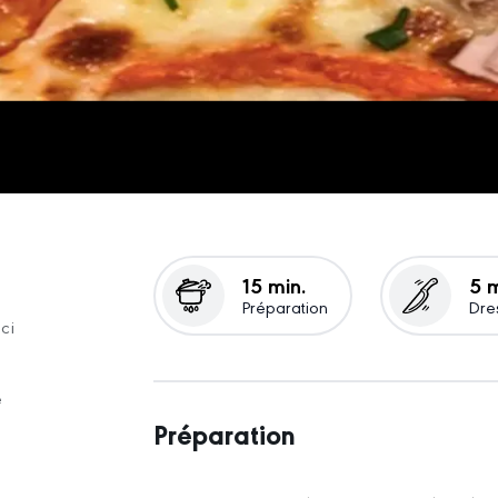
15 min.
5 m
Préparation
Dre
ci
a
e
Préparation