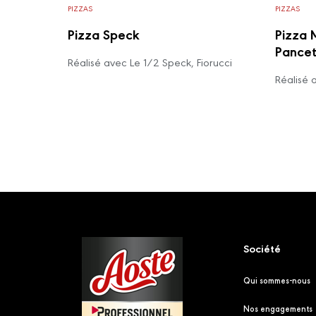
PIZZAS
PIZZAS
Pizza Speck
Pizza 
Pancet
Réalisé avec Le 1/2 Speck, Fiorucci
Réalisé 
Footer
Société
Qui sommes-nous
Nos engagements