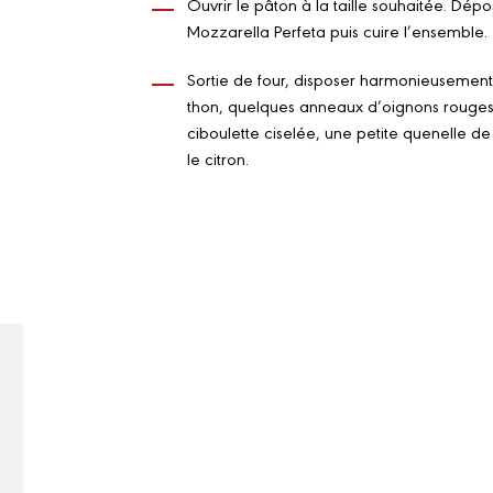
Ouvrir le pâton à la taille souhaitée. Dépo
Mozzarella Perfeta puis cuire l’ensemble.
Sortie de four, disposer harmonieusement 
thon, quelques anneaux d’oignons rouges f
ciboulette ciselée, une petite quenelle de ri
le citron.