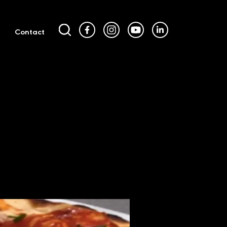
Contact
n