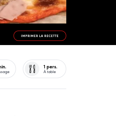
IMPRIMER LA RECETTE
in.
1 pers.
ssage
À table