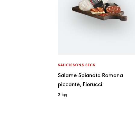
SAUCISSONS SECS
Salame Spianata Romana
piccante, Fiorucci
2 kg