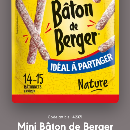
Code article : 42371
Mini Bâton de Berger