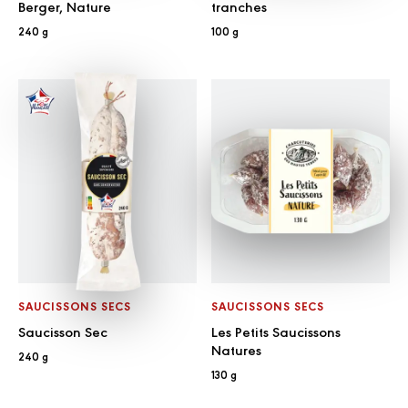
Berger, Nature
tranches
240 g
100 g
SAUCISSONS SECS
SAUCISSONS SECS
Saucisson Sec
Les Petits Saucissons
Natures
240 g
130 g