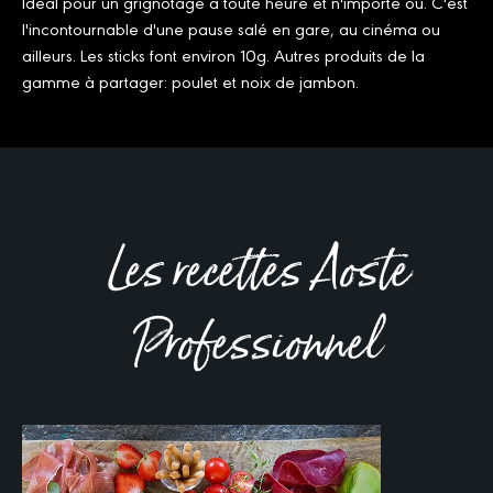
Idéal pour un grignotage à toute heure et n'importe où. C'est
l'incontournable d'une pause salé en gare, au cinéma ou
ailleurs. Les sticks font environ 10g. Autres produits de la
gamme à partager: poulet et noix de jambon.
Les recettes Aoste
Professionnel