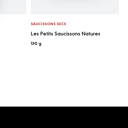
SAUCISSONS SECS
Les Petits Saucissons Natures
130 g