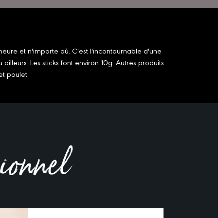
heure et n'importe où. C'est l'incontournable d'une
illeurs. Les sticks font environ 10g. Autres produits
t poulet.
sionnel