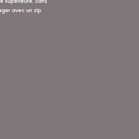
é supérieure. Sans
ager avec un zip