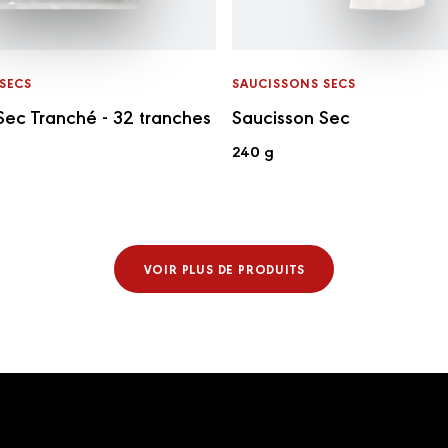
SECS
SAUCISSONS SECS
Sec Tranché - 32 tranches
Saucisson Sec
240 g
VOIR PLUS DE PRODUITS