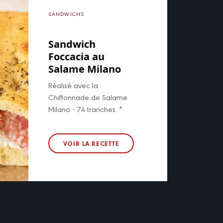
SANDWICHS
Sandwich
Foccacia au
Salame Milano
Réalisé avec la
Chiffonnade de Salame
Milano - 74 tranches. *
VOIR LA RECETTE