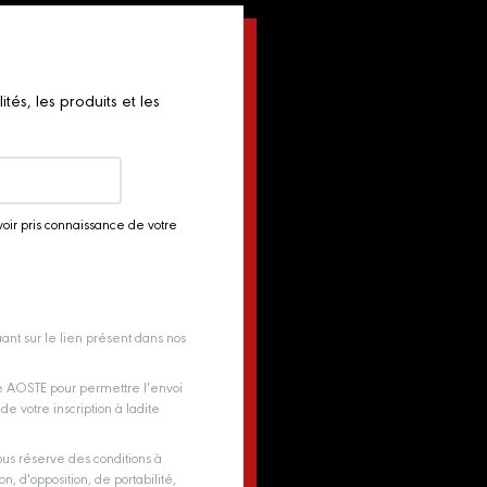
és, les produits et les
voir pris connaissance de votre
ant sur le lien présent dans nos
pe AOSTE pour permettre l'envoi
e votre inscription à ladite
us réserve des conditions à
on, d'opposition, de portabilité,