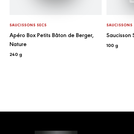
SAUCISSONS SECS
SAUCISSONS 
Apéro Box Petits Bâton de Berger,
Saucisson 
Nature
100 g
240 g
Footer