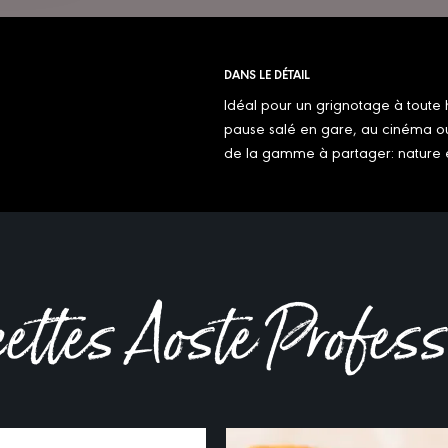
DANS LE DÉTAIL
Idéal pour un grignotage à toute 
pause salé en gare, au cinéma ou a
de la gamme à partager: nature e
cettes Aoste Profes