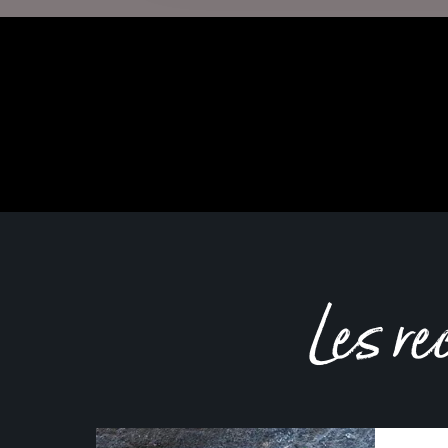
Les re