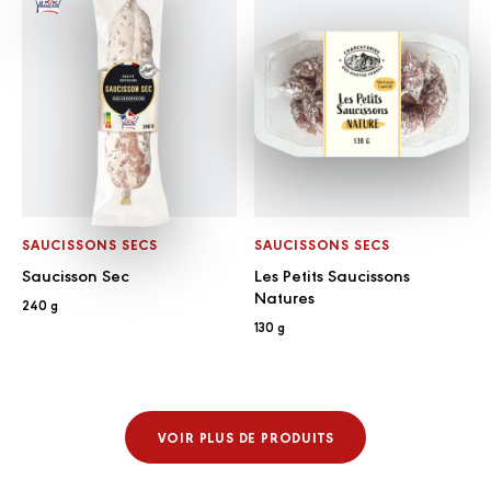
SAUCISSONS SECS
SAUCISSONS SECS
Saucisson Sec
Les Petits Saucissons
Natures
240 g
130 g
VOIR PLUS DE PRODUITS