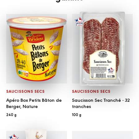
SAUCISSONS SECS
SAUCISSONS SECS
Apéro Box Petits Bâton de
Saucisson Sec Tranché - 32
Berger, Nature
tranches
240 g
100 g