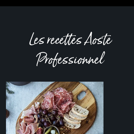
Les recettes Aoste
Professionnel