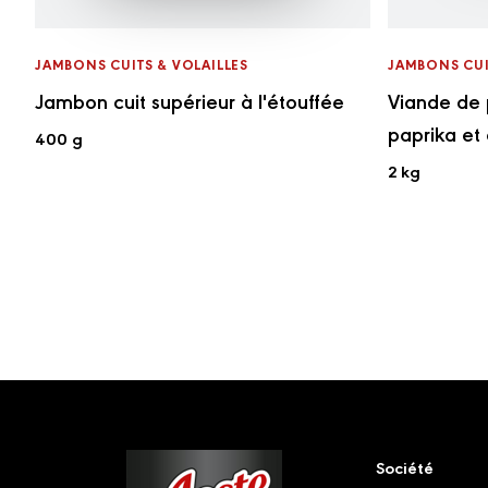
JAMBONS CUITS & VOLAILLES
JAMBONS CUI
Jambon cuit supérieur à l'étouffée
Viande de 
paprika et
400 g
2 kg
Footer
Société