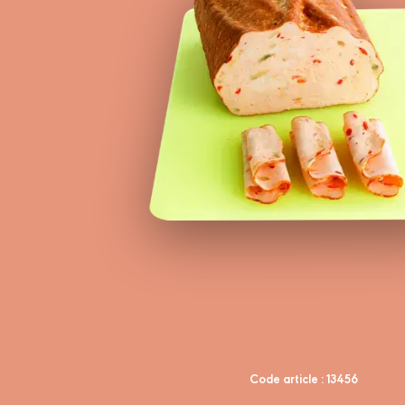
Code article : 13456