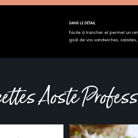
DANS LE DÉTAIL
Facile à trancher et permet un re
goût de vos sandwiches, salades, 
cettes Aoste Profes