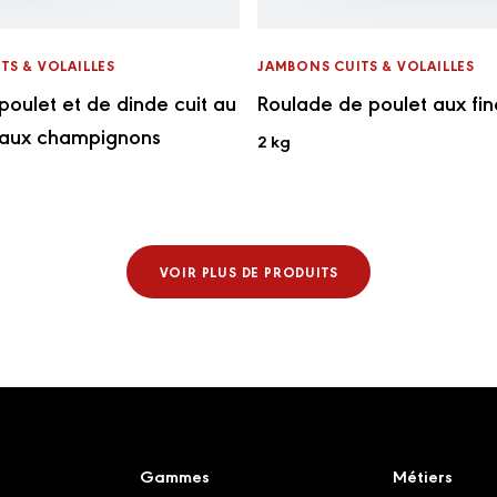
TS & VOLAILLES
JAMBONS CUITS & VOLAILLES
poulet et de dinde cuit au
Roulade de poulet aux fi
 aux champignons
2 kg
VOIR PLUS DE PRODUITS
Gammes
Métiers