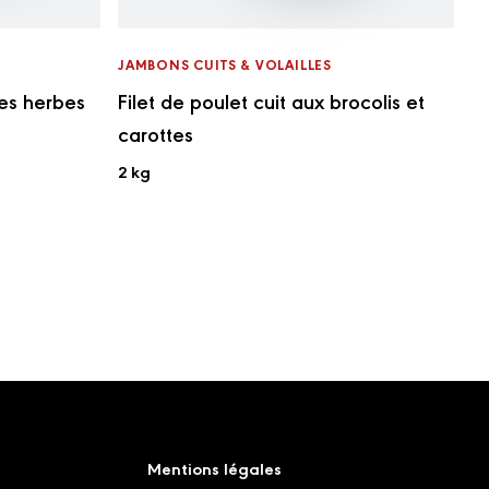
JAMBONS CUITS & VOLAILLES
nes herbes
Filet de poulet cuit aux brocolis et
carottes
2 kg
Mentions légales