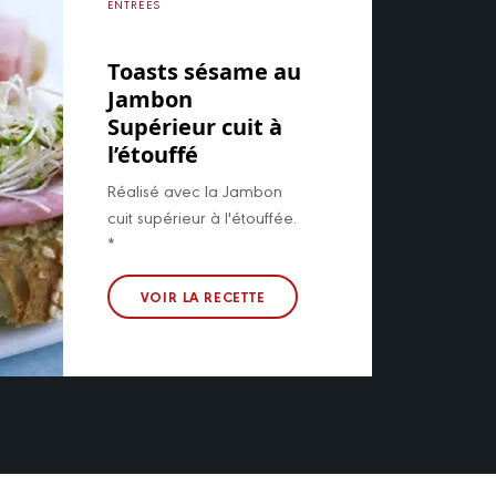
ENTRÉES
Toasts sésame au
Jambon
Supérieur cuit à
l’étouffé
Réalisé avec la Jambon
cuit supérieur à l'étouffée.
*
VOIR LA RECETTE