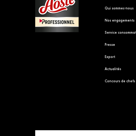
Qui sommes-nous
Nos engagements
Service consommat
Presse
Export
Actualités
Concours de chefs