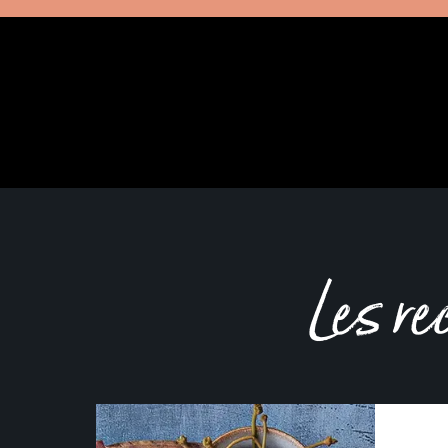
Les re