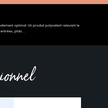
ndement optimal. Un produit polyvalent relevant le
entrées, plats….
sionnel