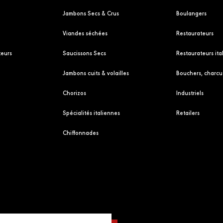
Jambons Secs & Crus
Boulangers
Viandes séchées
Restaurateurs
eurs
Saucissons Secs
Restaurateurs ita
Jambons cuits & volailles
Bouchers, charcut
Chorizos
Industriels
Spécialités italiennes
Retailers
Chiffonnades