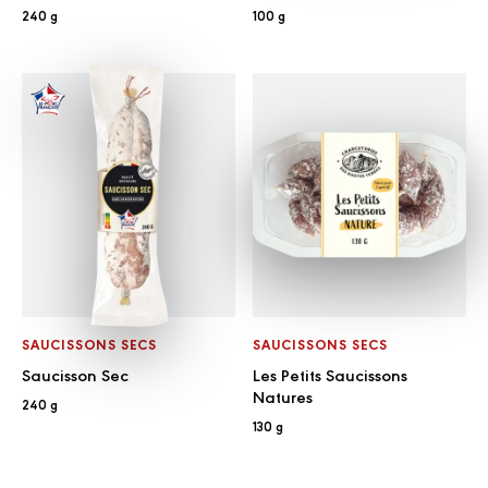
240 g
100 g
SAUCISSONS SECS
SAUCISSONS SECS
Saucisson Sec
Les Petits Saucissons
Natures
240 g
130 g