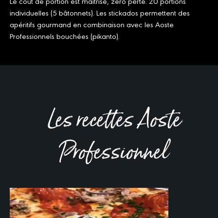
Le coût de portion est maitrisé, zéro perte. 20 portions
individuelles (5 bâtonnets). Les stickados permettent des
apéritifs gourmand en combinaison avec les Aoste
Professionnels bouchées (pikanto).
Les recettes Aoste
Professionnel