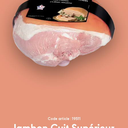
Code article : 19511
Jambon Cuit Supérieur,