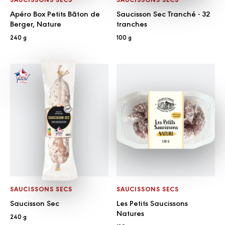
Apéro Box Petits Bâton de
Saucisson Sec Tranché - 32
Berger, Nature
tranches
240 g
100 g
SAUCISSONS SECS
SAUCISSONS SECS
Saucisson Sec
Les Petits Saucissons
Natures
240 g