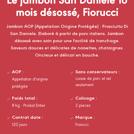
mois désossé, Fiorucci
Jambon AOP (Appelation Origine Protégée) : Prosciutto Di
San Daniele. Elaboré à partir de porc italiens. Jambon
désossé avec soin pour une facilité de tranchage.
Saveurs douces et délicates de noisettes, chataignes.
Oncteux et délicat en bouche.
AOP :
Sans conservateurs :
cuisse de porc et sel
Appellation d'origine
seulement
protégée
Poids total :
Colisage :
8 kg - Produit Entier
2 pieces
Contrat date :
Marque :
120 jours
Fiorucci