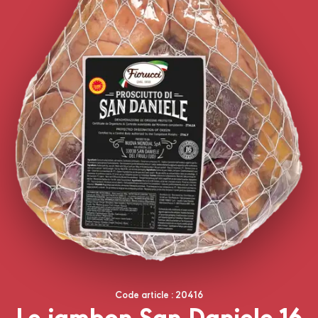
Code article : 20416
Le jambon San Daniele 16