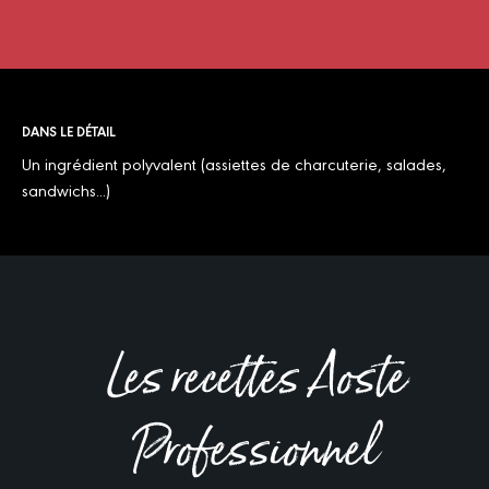
DANS LE DÉTAIL
Un ingrédient polyvalent (assiettes de charcuterie, salades,
sandwichs...)
Les recettes Aoste
Professionnel