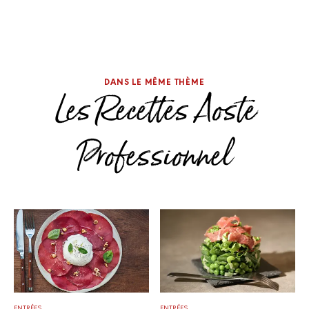
DANS LE MÊME THÈME
Les Recettes Aoste
Professionnel
ENTRÉES
ENTRÉES