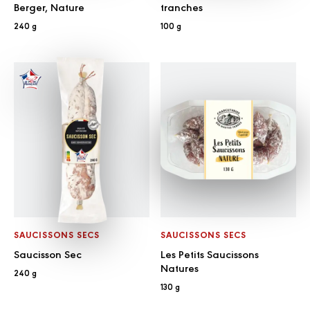
Berger, Nature
tranches
240 g
100 g
SAUCISSONS SECS
SAUCISSONS SECS
Saucisson Sec
Les Petits Saucissons
Natures
240 g
130 g