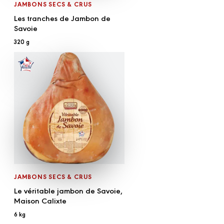
JAMBONS SECS & CRUS
Les tranches de Jambon de
Savoie
320 g
JAMBONS SECS & CRUS
Le véritable jambon de Savoie,
Maison Calixte
6 kg