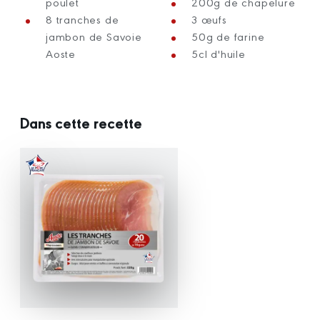
poulet
200g de chapelure
8 tranches de
3 œufs
jambon de Savoie
50g de farine
Aoste
5cl d'huile
Dans cette recette