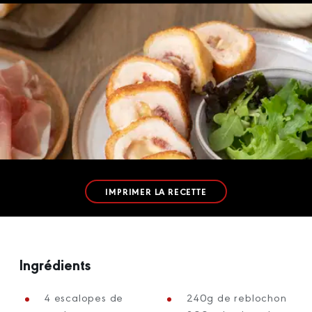
IMPRIMER LA RECETTE
Ingrédients
4 escalopes de
240g de reblochon