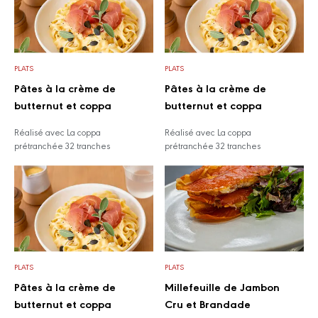
PLATS
PLATS
Pâtes à la crème de
Pâtes à la crème de
butternut et coppa
butternut et coppa
Réalisé avec La coppa
Réalisé avec La coppa
prétranchée 32 tranches
prétranchée 32 tranches
PLATS
PLATS
Pâtes à la crème de
Millefeuille de Jambon
butternut et coppa
Cru et Brandade