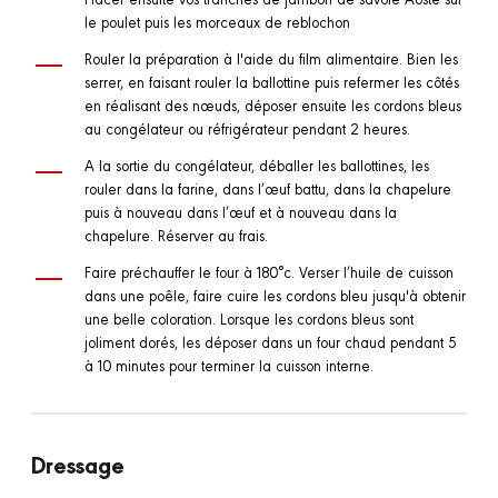
le poulet puis les morceaux de reblochon
Rouler la préparation à l'aide du film alimentaire. Bien les
serrer, en faisant rouler la ballottine puis refermer les côtés
en réalisant des nœuds, déposer ensuite les cordons bleus
au congélateur ou réfrigérateur pendant 2 heures.
A la sortie du congélateur, déballer les ballottines, les
rouler dans la farine, dans l’œuf battu, dans la chapelure
puis à nouveau dans l’œuf et à nouveau dans la
chapelure. Réserver au frais.
Faire préchauffer le four à 180°c. Verser l’huile de cuisson
dans une poêle, faire cuire les cordons bleu jusqu'à obtenir
une belle coloration. Lorsque les cordons bleus sont
joliment dorés, les déposer dans un four chaud pendant 5
à 10 minutes pour terminer la cuisson interne.
Dressage