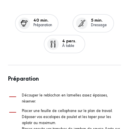
40 min.
5 min.
Préparation
Dressage
4 pers.
À table
Préparation
Découper le reblochon en lamelles assez épaisses,
réserver.
Placer une feuille de cellophane sur le plan de travail.
Déposer vos escalopes de poulet et les taper pour les
aplatir au maximum.
Placer ensuite vos tranches de jambon de savoie Aoste sur