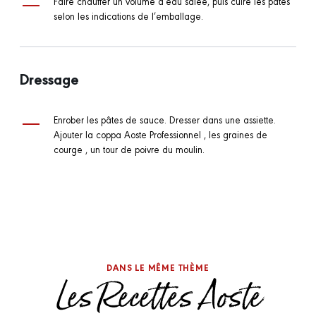
Faire chauffer un volume d’eau salée, puis cuire les pâtes
selon les indications de l’emballage.
Dressage
Enrober les pâtes de sauce. Dresser dans une assiette.
Ajouter la coppa Aoste Professionnel , les graines de
courge , un tour de poivre du moulin.
DANS LE MÊME THÈME
Les Recettes Aoste