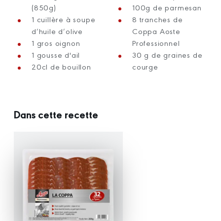
(850g)
100g de parmesan
1 cuillère à soupe
8 tranches de
d’huile d’olive
Coppa Aoste
1 gros oignon
Professionnel
1 gousse d'ail
30 g de graines de
20cl de bouillon
courge
Dans cette recette