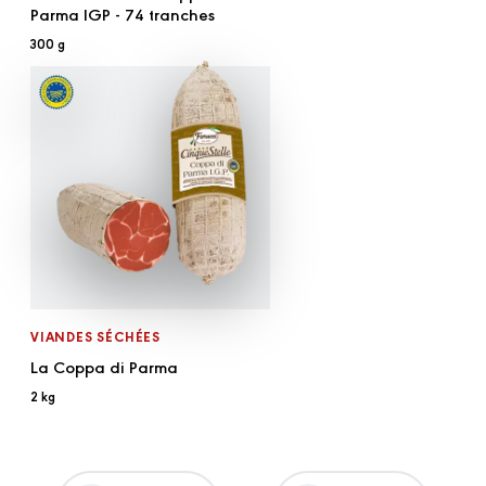
Parma IGP - 74 tranches
300 g
VIANDES SÉCHÉES
La Coppa di Parma
2 kg