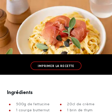
IMPRIMER LA RECETTE
Ingrédients
500g de fettucine
20cl de crème
1 courge butternut
1 brin de thym