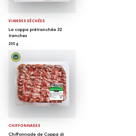
VIANDES SÉCHÉES
La coppa prétranchée 32
tranches
250 g
CHIFFONNADES
Chiffonnade de Coppa di