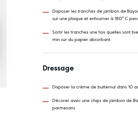
Disposer les tranches de jambon de Bayo
sur une plaque et enfourner à 180° C pen
Sortir les tranches une fois quelles sont bi
min sur du papier absorbant.
Dressage
Disposer la crème de butternut dans 10 as
Décorer avec une chips de jambon de B
parmesans.