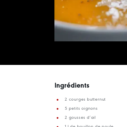
Ingrédients
2 courges butternut
5 petits oignons
2 gousses d’ail
1 l de bouillon de poule