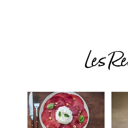
Les Re