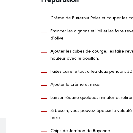
Crème de Butternut Peler et couper les c
Emincer les oignons et l’ail et les faire 
d’olive.
Ajouter les cubes de courge, les faire rev
hauteur avec le bouillon.
Faites cuire le tout à feu doux pendant 30
Ajouter la crème et mixer.
Laisser réduire quelques minutes et retirer
Si besoin, vous pouvez épaissir le velou
terre.
Chips de Jambon de Bayonne :