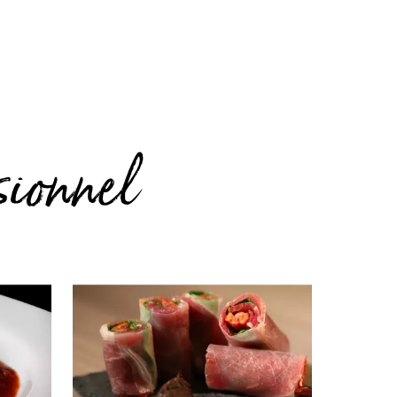
sionnel