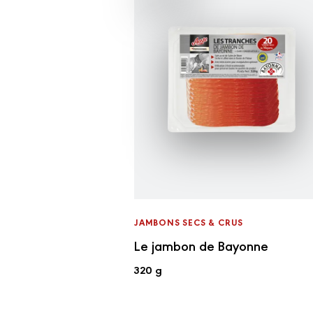
JAMBONS SECS & CRUS
Le jambon de Bayonne
320 g