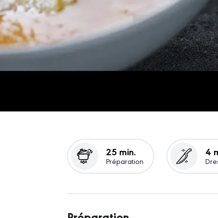
25 min.
4 m
Préparation
Dre
Préparation