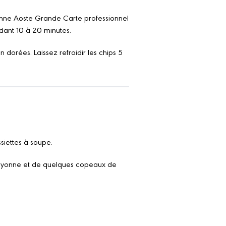
nne Aoste Grande Carte professionnel
dant 10 à 20 minutes.
en dorées. Laissez refroidir les chips 5
siettes à soupe.
ayonne et de quelques copeaux de