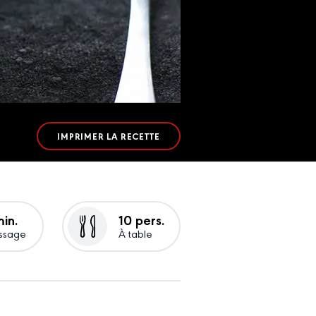
IMPRIMER LA RECETTE
in.
10 pers.
ssage
À table