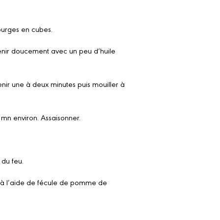
ourges en cubes.
revenir doucement avec un peu d’huile
enir une à deux minutes puis mouiller à
 mn environ. Assaisonner.
 du feu.
té à l’aide de fécule de pomme de