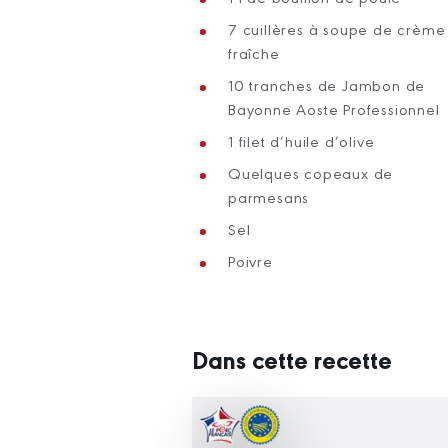
7 cuillères à soupe de crème
fraîche
10 tranches de Jambon de
Bayonne Aoste Professionnel
1 filet d’huile d’olive
Quelques copeaux de
parmesans
Sel
Poivre
Dans cette recette