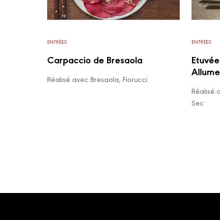
ENTRÉES
ENTRÉES
Carpaccio de Bresaola
Etuvé
Allume
Réalisé avec Bresaola, Fiorucci
Réalisé 
Sec
Footer