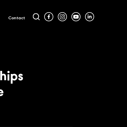
Contact
chips
e