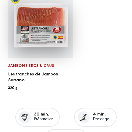
JAMBONS SECS & CRUS
Les tranches de Jambon
Serrano
320 g
30 min.
4 min.
Préparation
Dressage