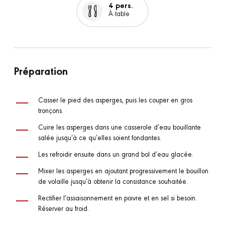
4 pers.
À table
Préparation
Casser le pied des asperges, puis les couper en gros
tronçons.
Cuire les asperges dans une casserole d’eau bouillante
salée jusqu’à ce qu’elles soient fondantes.
Les refroidir ensuite dans un grand bol d’eau glacée.
Mixer les asperges en ajoutant progressivement le bouillon
de volaille jusqu’à obtenir la consistance souhaitée.
Rectifier l’assaisonnement en poivre et en sel si besoin.
Réserver au froid.