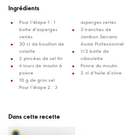
Ingrédients
Pour l’étape 1 : 1
asperges vertes
botte d’asperges
3 tranches de
vertes
Jambon Serrano
30 cl de bouillon de
Aoste Professionnel
volaille
1/2 botte de
2 pincées de sel fin
ciboulette
4 tours de moulin à
Poivre du moulin
poivre
2 cl d’huile d’olive
10 g de gros sel
Pour l’étape 2 : 3
Dans cette recette