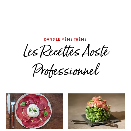
DANS LE MÊME THÈME
Les Recettes Aoste
Professionnel