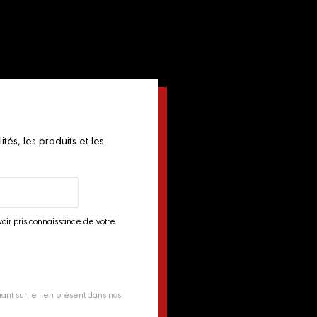
és, les produits et les
voir pris connaissance de votre
ant sur le lien présent dans nos