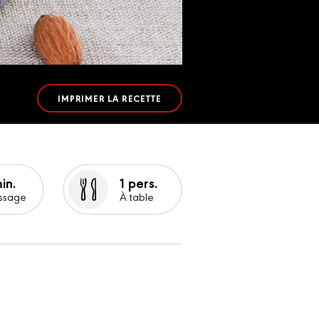
IMPRIMER LA RECETTE
in.
1 pers.
ssage
À table