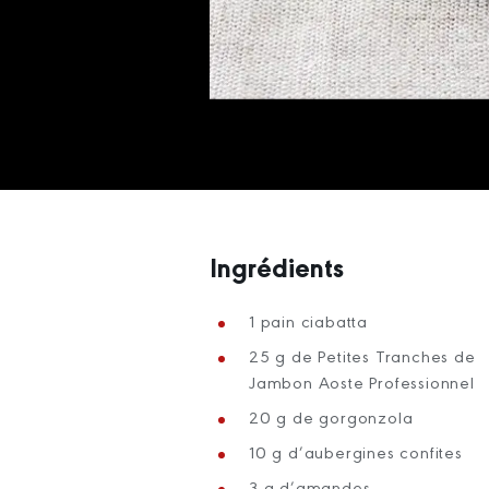
Ingrédients
1 pain ciabatta
25 g de Petites Tranches de
Jambon Aoste Professionnel
20 g de gorgonzola
10 g d’aubergines confites
3 g d’amandes