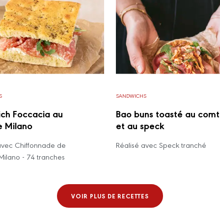
S
SANDWICHS
ch Foccacia au
Bao buns toasté au com
 Milano
et au speck
avec Chiffonnade de
Réalisé avec Speck tranché
ilano - 74 tranches
VOIR PLUS DE RECETTES