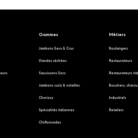
Gammes
Métiers
Jambons Secs & Crus
Boulangers
Viandes séchées
Restaurateurs
eurs
Saucissons Secs
Restaurateurs ita
Jambons cuits & volailles
Bouchers, charcut
Chorizos
Industriels
Spécialités italiennes
Retailers
Chiffonnades