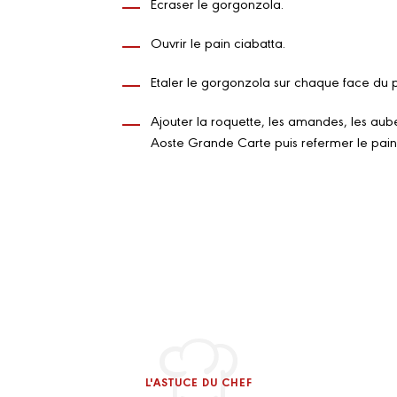
Ecraser le gorgonzola.
Ouvrir le pain ciabatta.
Etaler le gorgonzola sur chaque face du p
Ajouter la roquette, les amandes, les aube
Aoste Grande Carte puis refermer le pain
L'ASTUCE DU CHEF