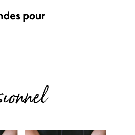
andes pour
sionnel