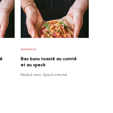
SANDWICHS
té
Bao buns toasté au comté
et au speck
Réalisé avec Speck tranché