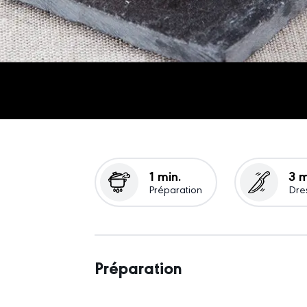
1 min.
3 m
Préparation
Dre
Préparation