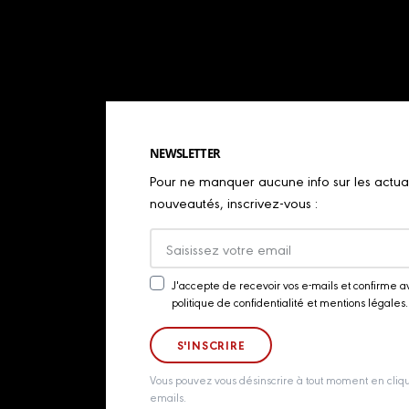
NEWSLETTER
Pour ne manquer aucune info sur les actualit
nouveautés, inscrivez-vous :
J'accepte de recevoir vos e-mails et confirme a
Newsletter
politique de confidentialité et mentions légales.
Consent
Vous pouvez vous désinscrire à tout moment en cliqu
emails.