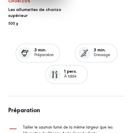
CHORIZOS
Les allumettes de chorizo
supérieur
500 g
3 min.
3 min.
Préparation
Dressage
1 pers.
À table
Préparation
Tailler le saumon fumé de la même largeur que les
Allumettes de Chorizo Aoste Grande Carte.