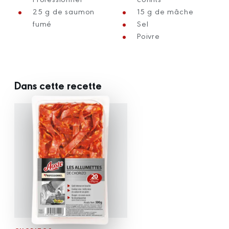
25 g de saumon
15 g de mâche
fumé
Sel
Poivre
Dans cette recette