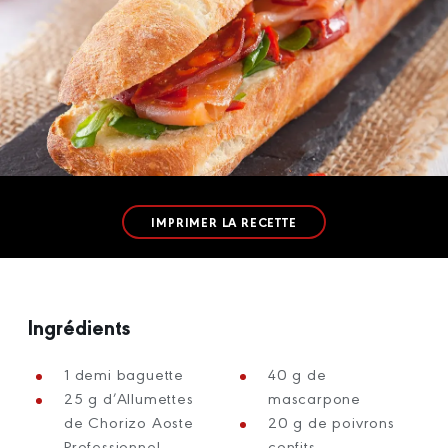
IMPRIMER LA RECETTE
Ingrédients
1 demi baguette
40 g de
25 g d’Allumettes
mascarpone
de Chorizo Aoste
20 g de poivrons
Professionnel
confits