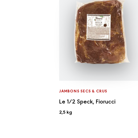
JAMBONS SECS & CRUS
Le 1/2 Speck, Fiorucci
2,5 kg