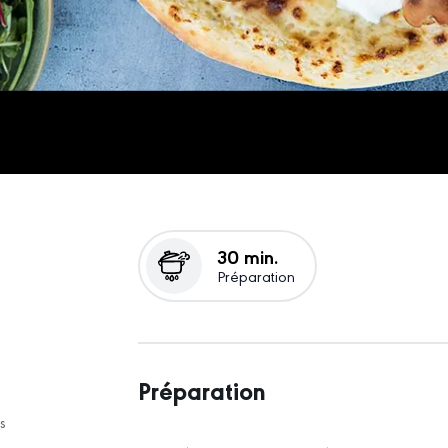
30 min.
Préparation
Préparation
s