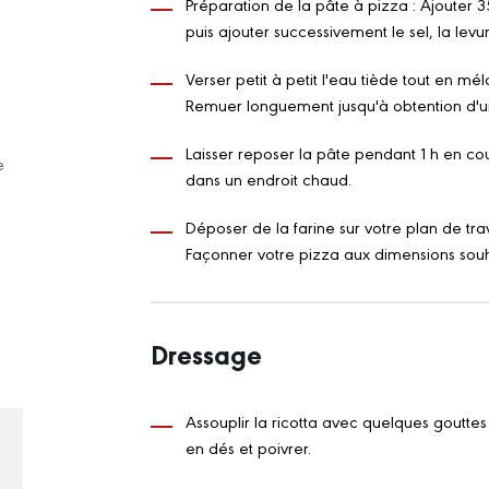
Préparation de la pâte à pizza : Ajouter 
puis ajouter successivement le sel, la levur
Verser petit à petit l'eau tiède tout en mé
Remuer longuement jusqu'à obtention d'un
Laisser reposer la pâte pendant 1 h en co
e
dans un endroit chaud.
Déposer de la farine sur votre plan de tra
Façonner votre pizza aux dimensions souh
Dressage
Assouplir la ricotta avec quelques gouttes
en dés et poivrer.