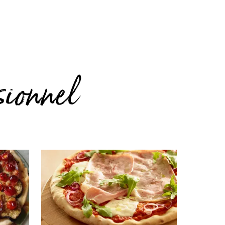
sionnel