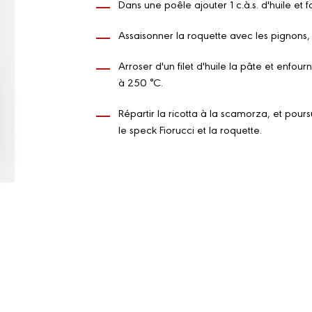
Dans une poêle ajouter 1 c.à.s. d'huile et f
Assaisonner la roquette avec les pignons, l
Arroser d'un filet d'huile la pâte et enfo
à 250 °C.
Répartir la ricotta à la scamorza, et pours
le speck Fiorucci et la roquette.