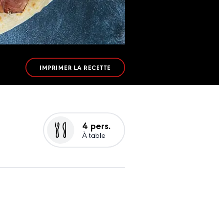
IMPRIMER LA RECETTE
4 pers.
À table