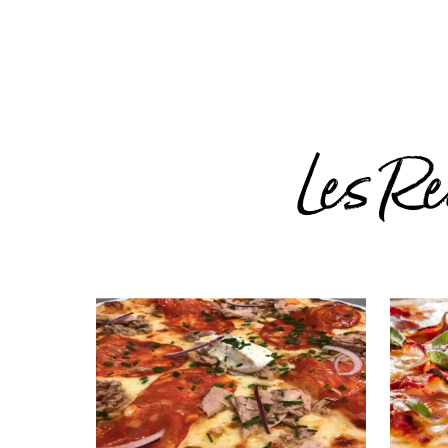
Les Re