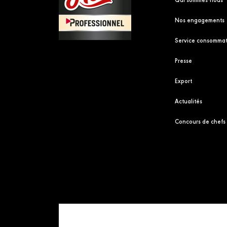
Nos engagements
Service consommat
Presse
Export
Actualités
Concours de chefs