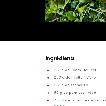
Ingrédients
100 g de Speck Fiorucci
250 g de ricotta fraîche
100 g de scamorza
50 g de parmesan râpé
2 cuillères à soupe de pignon
de pin