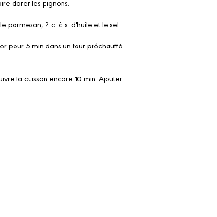
aire dorer les pignons.
e parmesan, 2 c. à s. d'huile et le sel.
urner pour 5 min dans un four préchauffé
uivre la cuisson encore 10 min. Ajouter