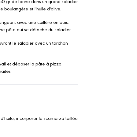
350 gr de farine dans un grand saladier
e boulangère et l'huile d'olive.
langeant avec une cuillère en bois.
e pâte qui se détache du saladier.
uvrant le saladier avec un torchon
vail et déposer la pâte à pizza.
aités.
 d'huile, incorporer la scamorza taillée