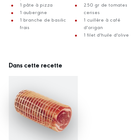
1 pâte à pizza
250 gr de tomates
1 aubergine
cerises
1 branche de basilic
1 cuillère à café
frais
d'origan
1 filet d'huile d'olive
Dans cette recette