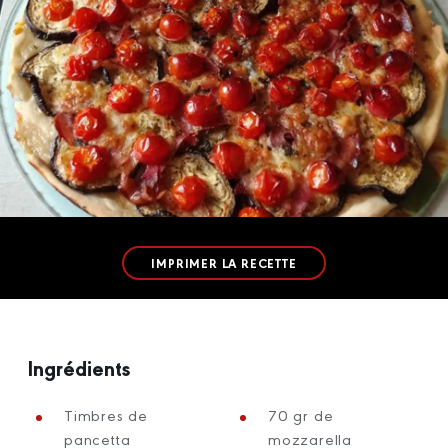
IMPRIMER LA RECETTE
Ingrédients
Timbres de
70 gr de
pancetta
mozzarella