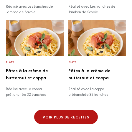
Réalisé avec Les tranches de
Réalisé avec Les tranches de
Jambon de Savoie
Jambon de Savoie
PLATS
PLATS
Pâtes à la crème de
Pâtes à la crème de
butternut et coppa
butternut et coppa
Réalisé avec La coppa
Réalisé avec La coppa
prétranchée 32 tranches
prétranchée 32 tranches
VOIR PLUS DE RECETTES