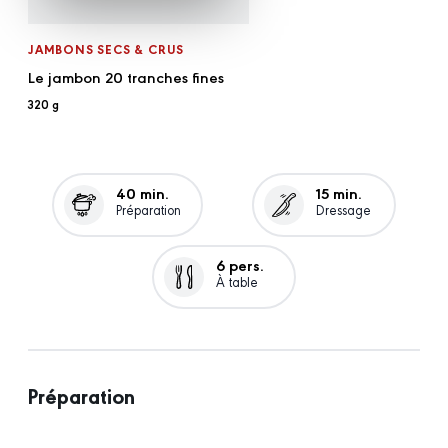
JAMBONS SECS & CRUS
Le jambon 20 tranches fines
320 g
40 min.
15 min.
Préparation
Dressage
6 pers.
À table
Préparation