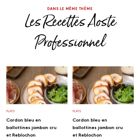
DANS LE MÊME THÈME
Les Recettes Aoste
Professionnel
PLATS
PLATS
Cordon bleu en
Cordon bleu en
ballottines jambon cru
ballottines jambon cru
et Reblochon
et Reblochon