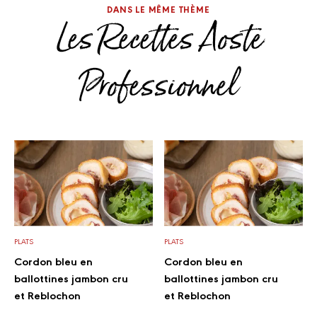
DANS LE MÊME THÈME
Les Recettes Aoste
Professionnel
PLATS
PLATS
Cordon bleu en
Cordon bleu en
ballottines jambon cru
ballottines jambon cru
et Reblochon
et Reblochon