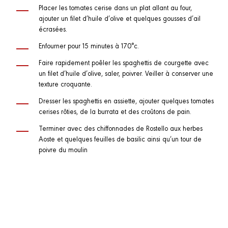
Placer les tomates cerise dans un plat allant au four,
ajouter un filet d’huile d’olive et quelques gousses d’ail
écrasées.
Enfourner pour 15 minutes à 170°c.
Faire rapidement poêler les spaghettis de courgette avec
un filet d’huile d’olive, saler, poivrer. Veiller à conserver une
texture croquante.
Dresser les spaghettis en assiette, ajouter quelques tomates
cerises rôties, de la burrata et des croûtons de pain.
Terminer avec des chiffonnades de Rostello aux herbes
Aoste et quelques feuilles de basilic ainsi qu’un tour de
poivre du moulin