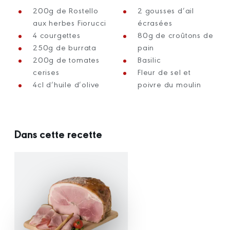
200g de Rostello
2 gousses d’ail
aux herbes Fiorucci
écrasées
4 courgettes
80g de croûtons de
250g de burrata
pain
200g de tomates
Basilic
cerises
Fleur de sel et
4cl d’huile d’olive
poivre du moulin
Dans cette recette