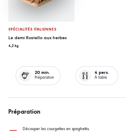
SPÉCIALITÉS ITALIENNES
Le demi Rostello aux herbes
4,2 kg
20 min.
4 pers.
Préparation
À table
Préparation
Découper les courgettes en spaghettis.