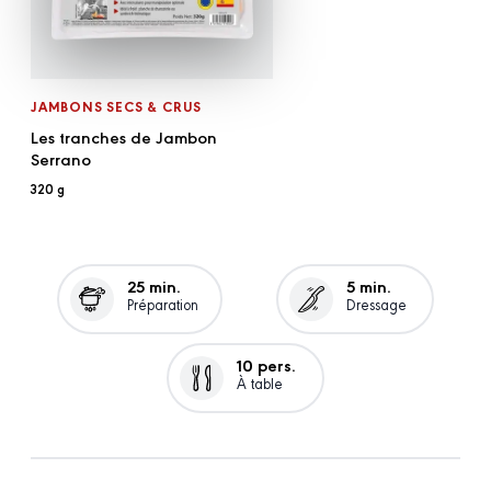
JAMBONS SECS & CRUS
Les tranches de Jambon
Serrano
320 g
25 min.
5 min.
Préparation
Dressage
10 pers.
À table