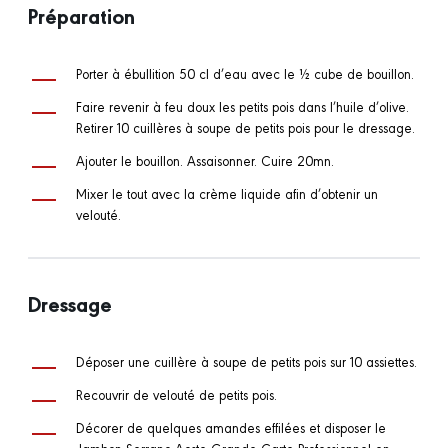
Préparation
Porter à ébullition 50 cl d’eau avec le ½ cube de bouillon.
Faire revenir à feu doux les petits pois dans l’huile d’olive.
Retirer 10 cuillères à soupe de petits pois pour le dressage.
Ajouter le bouillon. Assaisonner. Cuire 20mn.
Mixer le tout avec la crème liquide afin d’obtenir un
velouté.
Dressage
Déposer une cuillère à soupe de petits pois sur 10 assiettes.
Recouvrir de velouté de petits pois.
Décorer de quelques amandes effilées et disposer le
Jambon Serrano Aoste Grande Carte Professionnel en