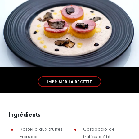
IMPRIMER LA RECETTE
Ingrédients
Rostello aux truffes
Carpaccio de
Fiorucci
truffes d'été