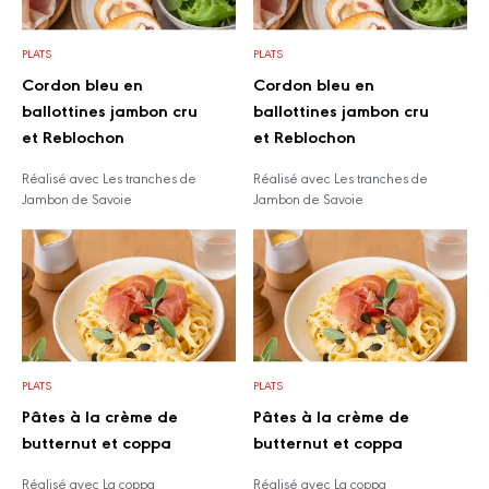
PLATS
PLATS
Cordon bleu en
Cordon bleu en
ballottines jambon cru
ballottines jambon cru
et Reblochon
et Reblochon
Réalisé avec Les tranches de
Réalisé avec Les tranches de
Jambon de Savoie
Jambon de Savoie
PLATS
PLATS
Pâtes à la crème de
Pâtes à la crème de
butternut et coppa
butternut et coppa
Réalisé avec La coppa
Réalisé avec La coppa