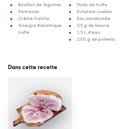
Bouillon de légumes
Huile de truffe
Parmesan
Echalote ciselée
Crème fraîche
Eau amidonnée
Vinaigre Balsamique
25 g de beurre
truffé
1,5 L d'eau
250 g de polenta
Dans cette recette