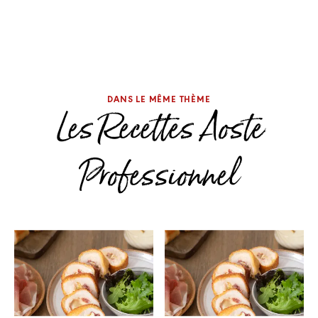
DANS LE MÊME THÈME
Les Recettes Aoste
Professionnel