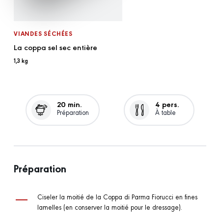
VIANDES SÉCHÉES
La coppa sel sec entière
1,3 kg
20 min.
4 pers.
Préparation
À table
Préparation
Ciseler la moitié de la Coppa di Parma Fiorucci en fines
lamelles (en conserver la moitié pour le dressage).