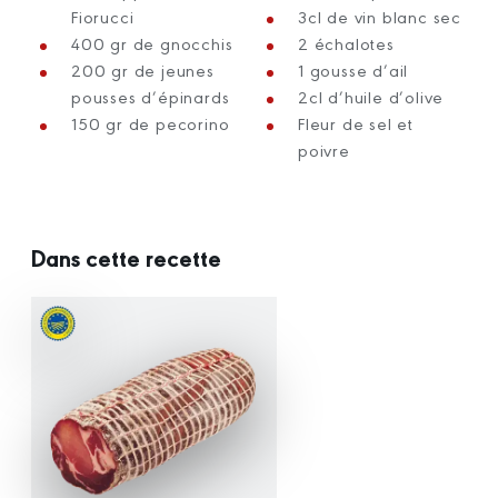
Fiorucci
3cl de vin blanc sec
400 gr de gnocchis
2 échalotes
200 gr de jeunes
1 gousse d’ail
pousses d’épinards
2cl d’huile d’olive
150 gr de pecorino
Fleur de sel et
poivre
Dans cette recette