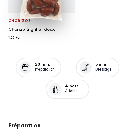
CHORIZOS
Chorizo à griller doux
1,65 kg
20 min.
5 min.
Préparation
Dressage
4 pers.
À table
Préparation