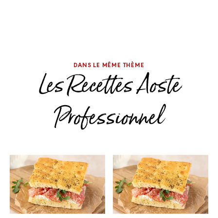
DANS LE MÊME THÈME
Les Recettes Aoste
Professionnel