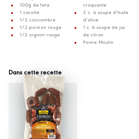
100g de feta
croquante
1 carotte
2 c. à soupe d’huile
1/2 concombre
d’olive
1/2 poivron rouge
1 c. à soupe de jus
1/2 oignon rouge
de citron
Poivre Moulin
Dans cette recette