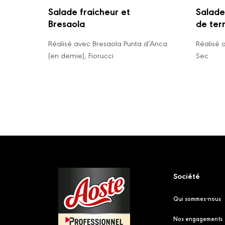
Salade fraicheur et
Salade
Bresaola
de ter
Réalisé avec Bresaola Punta d’Anca
Réalisé 
(en demie), Fiorucci
Sec
Footer
Société
Qui sommes-nous
Nos engagements