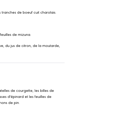
 tranches de boeuf cuit charolais.
feuilles de mizuna.
ve, du jus de citron, de la moutarde,
telles de courgette, les billes de
ses d'épinard et les feuilles de
nons de pin.