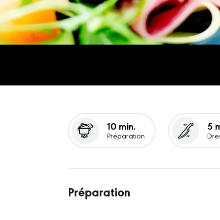
10 min.
5 m
Préparation
Dre
Préparation