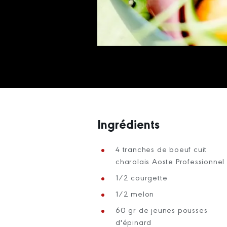
Ingrédients
4 tranches de boeuf cuit
charolais Aoste Professionnel
1/2 courgette
1/2 melon
60 gr de jeunes pousses
d'épinard