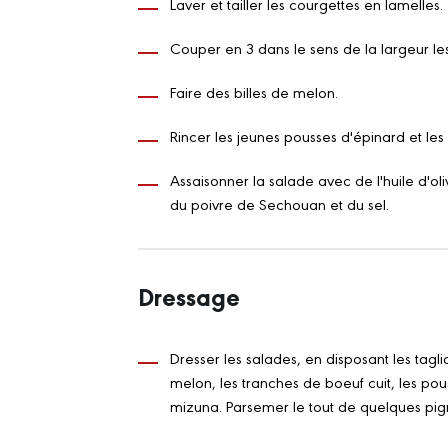
Laver et tailler les courgettes en lamelles.
Couper en 3 dans le sens de la largeur les
Faire des billes de melon.
Rincer les jeunes pousses d'épinard et les 
Assaisonner la salade avec de l'huile d'oli
du poivre de Sechouan et du sel.
Dressage
Dresser les salades, en disposant les taglia
melon, les tranches de boeuf cuit, les pous
mizuna. Parsemer le tout de quelques pig