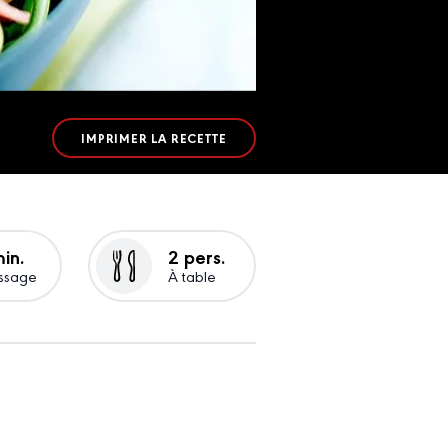
IMPRIMER LA RECETTE
in.
2 pers.
ssage
À table