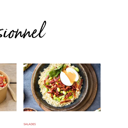
sionnel
SALADES