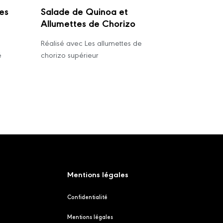
es
Salade de Quinoa et
Allumettes de Chorizo
Réalisé avec Les allumettes de
é
chorizo supérieur
Mentions légales
Confidentialité
Mentions légales