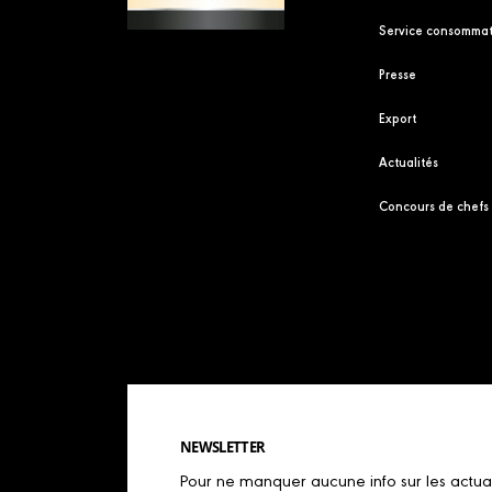
Service consommat
Presse
Export
Actualités
Concours de chefs
NEWSLETTER
Pour ne manquer aucune info sur les actualit