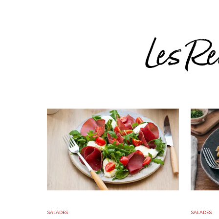
Les Re
SALADES
SALADES