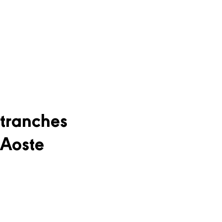
 tranches
 Aoste