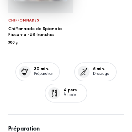
CHIFFONNADES
Chiffonnade de Spianata
Piccante - 58 tranches
300 g
30 min.
5 min.
Préparation
Dressage
4 pers.
À table
Préparation