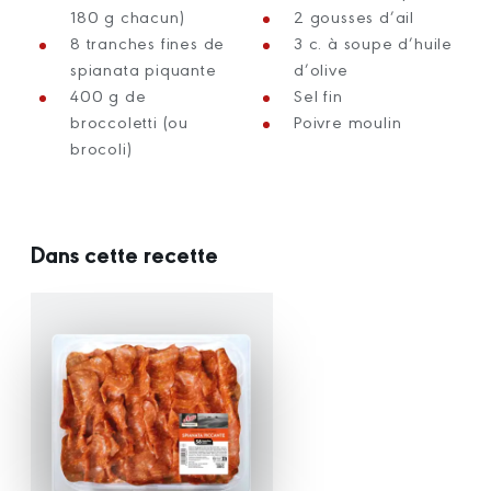
180 g chacun)
2 gousses d’ail
8 tranches fines de
3 c. à soupe d’huile
spianata piquante
d’olive
400 g de
Sel fin
broccoletti (ou
Poivre moulin
brocoli)
Dans cette recette