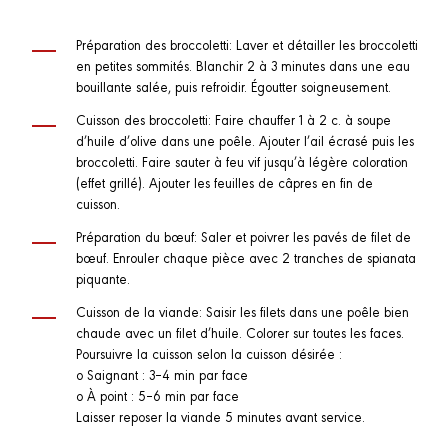
Préparation des broccoletti: Laver et détailler les broccoletti
en petites sommités. Blanchir 2 à 3 minutes dans une eau
bouillante salée, puis refroidir. Égoutter soigneusement.
Cuisson des broccoletti: Faire chauffer 1 à 2 c. à soupe
d’huile d’olive dans une poêle. Ajouter l’ail écrasé puis les
broccoletti. Faire sauter à feu vif jusqu’à légère coloration
(effet grillé). Ajouter les feuilles de câpres en fin de
cuisson.
Préparation du bœuf: Saler et poivrer les pavés de filet de
bœuf. Enrouler chaque pièce avec 2 tranches de spianata
piquante.
Cuisson de la viande: Saisir les filets dans une poêle bien
chaude avec un filet d’huile. Colorer sur toutes les faces.
Poursuivre la cuisson selon la cuisson désirée :
o Saignant : 3–4 min par face
o À point : 5–6 min par face
Laisser reposer la viande 5 minutes avant service.