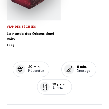
VIANDES SÉCHÉES
La viande des Grisons demi
extra
1,2 kg
20 min.
8 min.
Préparation
Dressage
10 pers.
À table