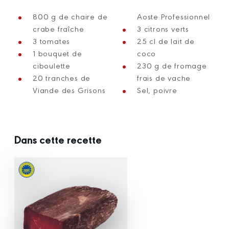
800 g de chaire de
Aoste Professionnel
crabe fraîche
3 citrons verts
3 tomates
25 cl de lait de
1 bouquet de
coco
ciboulette
230 g de fromage
20 tranches de
frais de vache
Viande des Grisons
Sel, poivre
Dans cette recette