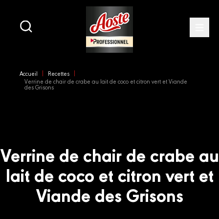
Main
navigation
Open
Skip
to
Accueil
Recettes
main
Verrine de chair de crabe au lait de coco et citron vert et Viande
content
des Grisons
Verrine de chair de crabe au
lait de coco et citron vert et
Viande des Grisons