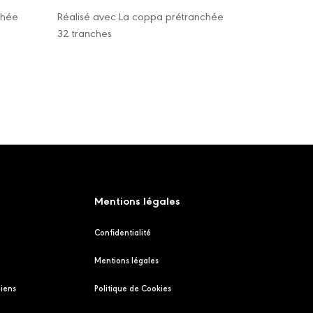
chée
Réalisé avec La coppa prétranchée
32 tranches
Mentions légales
Confidentialité
Mentions légales
liens
Politique de Cookies