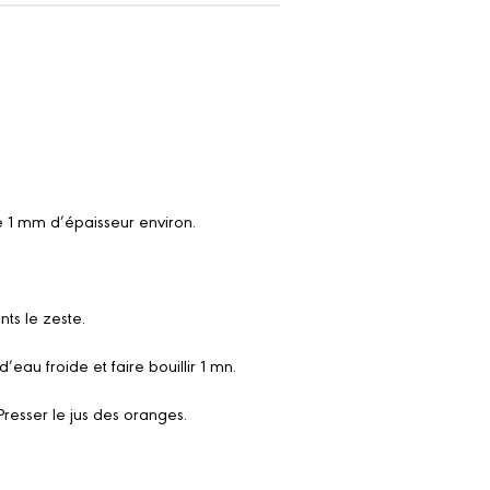
 1 mm d’épaisseur environ.
nts le zeste.
eau froide et faire bouillir 1 mn.
Presser le jus des oranges.