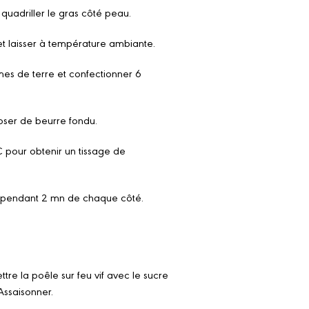
t quadriller le gras côté peau.
t laisser à température ambiante.
mes de terre et confectionner 6
oser de beurre fondu.
 pour obtenir un tissage de
r pendant 2 mn de chaque côté.
tre la poêle sur feu vif avec le sucre
Assaisonner.