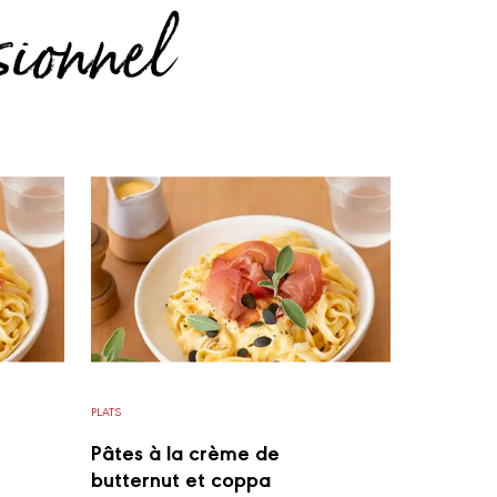
sionnel
PLATS
Pâtes à la crème de
butternut et coppa