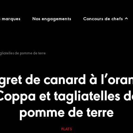
s marques
Nos engagements
Concours de chefs
agliatelles de pomme de terre
ret de canard à l’ora
Coppa et tagliatelles d
pomme de terre
PLATS