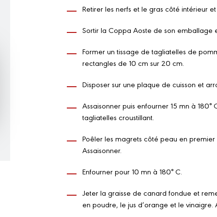
Retirer les nerfs et le gras côté intérieur e
Sortir la Coppa Aoste de son emballage e
Former un tissage de tagliatelles de pom
rectangles de 10 cm sur 20 cm.
Disposer sur une plaque de cuisson et arr
Assaisonner puis enfourner 15 mn à 180° C
tagliatelles croustillant.
Poêler les magrets côté peau en premie
Assaisonner.
Enfourner pour 10 mn à 180° C.
Jeter la graisse de canard fondue et remet
en poudre, le jus d’orange et le vinaigre. 