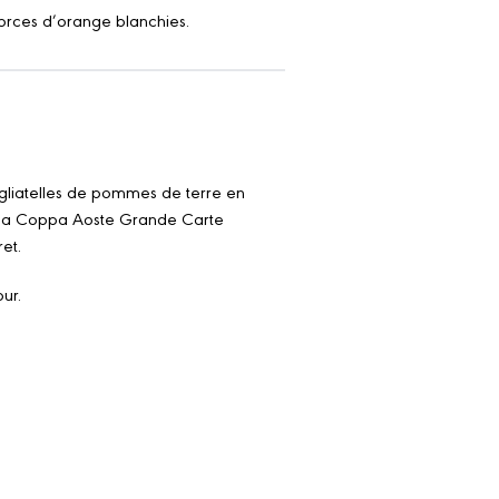
corces d’orange blanchies.
tagliatelles de pommes de terre en
 la Coppa Aoste Grande Carte
et.
ur.