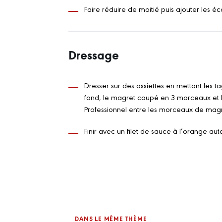
Faire réduire de moitié puis ajouter les é
Dressage
Dresser sur des assiettes en mettant les 
fond, le magret coupé en 3 morceaux et
Professionnel entre les morceaux de magr
Finir avec un filet de sauce à l’orange auto
DANS LE MÊME THÈME