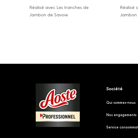
Réalisé avec Les tranches de
Réalisé 
Jambon de Savoie
Jambon 
Footer
Société
Qui sommes-nous
Nos engagements
Service consommat