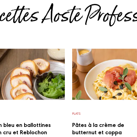
cettes Aoste Profes
PLATS
 bleu en ballottines
Pâtes à la crème de
 cru et Reblochon
butternut et coppa