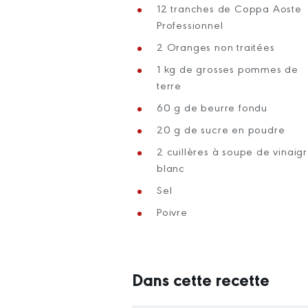
12 tranches de Coppa Aoste
Professionnel
2 Oranges non traitées
1 kg de grosses pommes de
terre
60 g de beurre fondu
20 g de sucre en poudre
2 cuillères à soupe de vinaig
blanc
Sel
Poivre
Dans cette recette